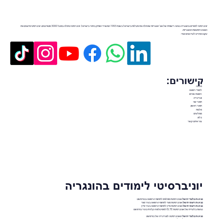
יוניברסיטי לימודים בהונגריה נציגה רישמית של אונ' הונגריות שהחלה את פעילות בישראל בשנת 1993 המשרד הוותיק ביותר בישראל. יוניברסיטי טיפלה במעל 3000 סטודנטים. יוניברסיטי מייצגים את
האוניברסיטאות ההונגריות.
עקבו אחרינו לעדכונים ועוד:
קישורים:
מכינה
לימודי רפואה
רפואת שיניים
וטרינריה
תואר שני
תואר ראשון
מלגות
ממליצים
בלוג
צור איתנו קשר
יוניברסיטי לימודים בהונגריה
נציגות בלעדית של
אוניברסיטת סמלוויס לתחומי הרפואה בבודפשט
נציגות רשמית של
אוניברסיטת סגד לתחומי הרפואה בעיר סגד
נציגות רשמית של
אוניברסיטת פייץ לתחומי הרפואה בעיר פייץ
נציגות בלעדית של אוניברסיטת ELTE לפסיכולוגיה קלינית בעיר בודפשט
נציגות בלעדית של
האוניברסיטה לוטרינריה של בודפשט