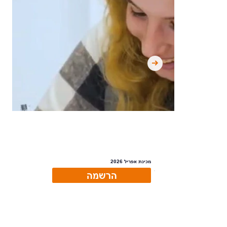
מכינת אפריל 2026
הרשמה