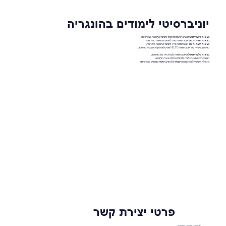
יוניברסיטי לימודים בהונגריה
נציגות בלעדית של
אוניברסיטת סמלוויס לתחומי הרפואה בבודפשט
נציגות רשמית של
אוניברסיטת סגד לתחומי הרפואה בעיר סגד
נציגות רשמית של
אוניברסיטת פייץ לתחומי הרפואה בעיר פייץ
נציגות בלעדית של אוניברסיטת ELTE לפסיכולוגיה קלינית בעיר בודפשט
נציגות בלעדית של
האוניברסיטה לוטרינריה של בודפשט
האוניברסיטה הטכנולוגית לתחומי הנדסה בעיר בודפשט
מכללת מקדניאל המכינה הרשמית של אוניברסיטת סמלוויס בבודפשט
פרטי יצירת קשר
לשיחה עם יועץ לימודים