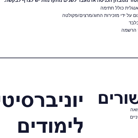
פטור ממבחן הכניסה או מעבר לשנים מתקדמות יש לצרף לבקשה:
אנגלית כולל חתימה
ם על ידי מזכירות החוג/מרצים/פקולטה
בלבד
ס הרשמה
ורים
יוניברסיטי
ואה
לימודים
יים