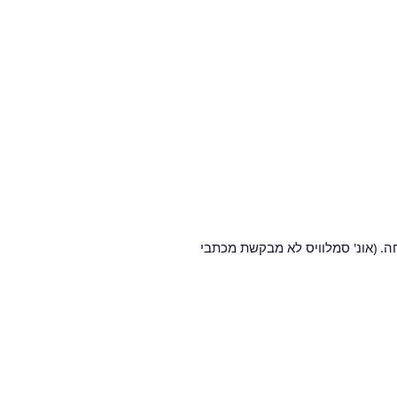
המשפחה. (אונ' סמלוויס לא מבקשת מכתבי