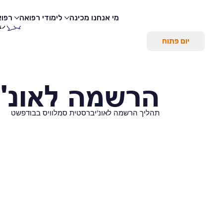
מי אנחנו
מכינה
לימודי רפואה
רפוא
לצ
יום פתוח
הרשמה לאונ' 
תהליך הרשמה לאונ'יברסטית סמלוויס בבודפשט