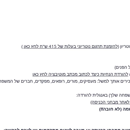
טריון
(להזמנת תרגום נוטריוני בעלות של 415 ש"ח לחץ כאן )
להורדת הנחיות כיצד לכתוב מכתב מוטיבציה לחץ כאן
ו 2)- ממליצים שמכירים אותך למשל: מעסיקים, מורים, רופאים, מפקדים, חברים של 
משפחה שלך) באנגלית להורדה:
ש לאחר מבחני הכניסה)
ה (לא חובה!!)