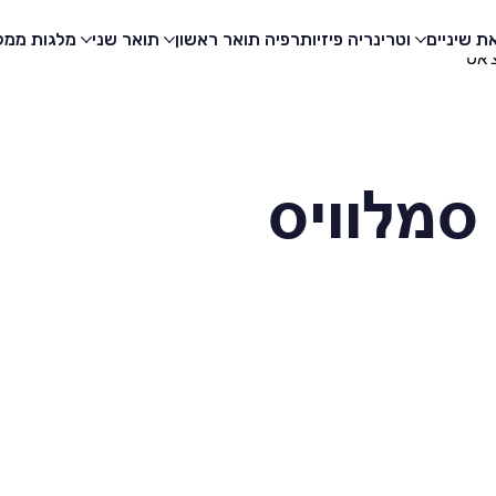
ת שיניים
וטרינריה
פיזיותרפיה
תואר ראשון
תואר שני
מלגות
ממלי
'אט
סמלוויס