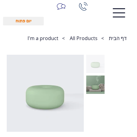
יום פתוח
דף הבית
>
All Products
>
I'm a product