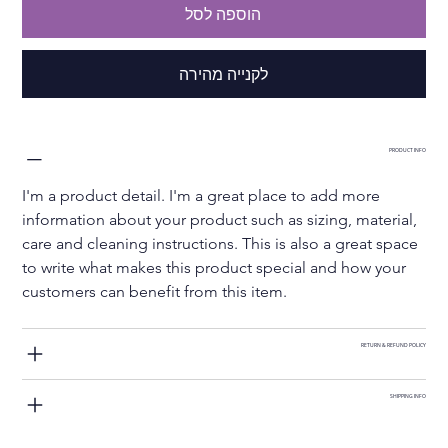
הוספה לסל
לקנייה מהירה
PRODUCT INFO
I'm a product detail. I'm a great place to add more 
information about your product such as sizing, material, 
care and cleaning instructions. This is also a great space 
to write what makes this product special and how your 
customers can benefit from this item.
RETURN & REFUND POLICY
SHIPPING INFO