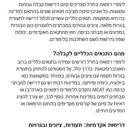
לימודי רפואה בחו"ל מצריכים קיום דרישות קבלה גבוהות 
ומגוונות. כל אוניברסיטה מציבה תנאים שונים בהתאם למדינה 
בה היא ממוקמת. תנאים כלליים עשויים לכלול דרישה לתעודת 
בגרות מלאה, ציונים גבוהים במבחנים רלוונטיים כגון הבגרות 
במדעים או מבחני כניסה. חוץ מהתנאים האקדמיים, יכולות 
שפה נדרשות לשם השתלבות בלימודים.
מהם התנאים הכלליים לקבלה?
לימודי רפואה בחו"ל דורשים עמידה בתנאים כלליים ברוב 
האוניברסיטאות. בדרך כלל, על הסטודנט להחזיק בתעודת 
בגרות תקפה עם ציונים גבוהים, במיוחד במקצועות כמו 
ביולוגיה, כימיה ופיזיקה. במדינות רבות יש גם דרישה למבחני 
כניסה כמו MCAT (הקדם ללימודים רפואיים בארה"ב) או 
מבחנים דומים במדינות אחרות. נוסף לכך, יש צורך להציג 
ראיות על סיום של קורסים מקדימים בתחום הרפואה או 
המדעים החיים.
דרישות אקדמיות: תעודות, ציונים ובגרויות