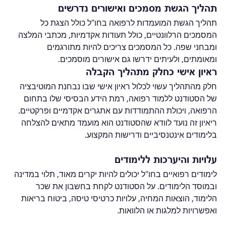
תהליך הגשת מסמכים ואישורים נדרשים
תהליך הגשת המועמדות לרפואה בחו"ל כולל הצגת כל 
המסמכים הרלוונטיים, כולל תעודות אקדמיות, מכתבי המלצה 
ומבחני שפה. כל המסמכים צריכים להיות מתורגמים 
ומאומתים, ולעיתים ידרשו גם אישורים מוסמכים.
ראיון אישי כחלק מתהליך הקבלה
חלק מהתהליך עשוי לכלול ראיון אישי שבו נבחנת המוטיבציה 
של הסטודנט ללמוד רפואה, רמת הידע הבסיסי שלו בתחום 
הרפואה, ויכולת ההתמודדות עם אתגרים אקדמיים ופרקטיים. 
ריאיון זה נועד לוודא שהסטודנט הוא מועמד מתאים להצלחה 
בלימודים אינטנסיביים ודרישות המקצוע.
עלויות והיערכות ללימודים
לימודים רפואיים בחו"ל יכולים להיות יקרים מאוד, תלוי במדינה 
ובמוסד הלימודים. על הסטודנט לקחת בחשבון את שכר 
הלימוד, הוצאות המחיה, עלויות כרטיסי טיסה, ביטוח בריאות 
ואפשרויות למלגות או הלוואות.