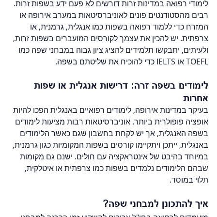
לימודי רפואה במדינות זרות דורשים לא פעם ידע בשפות זרות. 
רבים מהסטודנטים פונים לאוניברסיטאות במערב אירופה או 
המזרח כדי ללמוד רפואה בשפות כמו אנגלית, גרמנית, או 
צרפתית. יש להכין את עצמך לקורסים המועברים בשפות זרות, 
ולעיתים, יתבקשו תלמידים להציג ציון גבוה במבחני שפה כמו 
TOEFL או IELTS כדי להוכיח את שליטתם בשפה.
לימודים בשפה זרה: דרישות אנגלית או שפות 
אחרות
בעיקר במדינות אירופה, לימודים רפואיים באנגלית הפכו להיות 
אופציה פופולרית ביותר. אוניברסיטאות רבות מציעות לימודים 
בשפה האנגלית, אך יש לקחת בחשבון שגם כאשר הלימודים 
באנגלית, ייתכן ויתקיימו קורסים בשפות המקומיות כגון גרמנית, 
במיוחד בהיבט של אינטראקציה עם חולים. ישנם גם מקומות 
שבהם הלימודים נלמדים בשפות כמו צרפתית או איטלקית, 
תלוי במוסד.
איך להתכונן למבחני שפה?