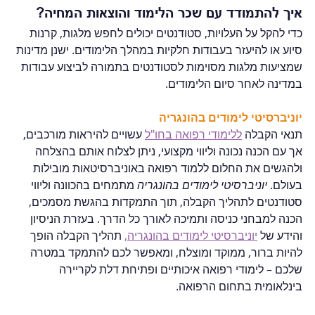
איך להתמודד עם שכר הלימוד והוצאות המחיה?
כדי להקל על העלויות, סטודנטים יכולים לחפש מלגות, קרנות 
סיוע או להיעזר בעבודות חלקיות במהלך הלימודים. ישנן מדינות 
שמציעות מלגות מסוימות לסטודנטים בתמורה לביצוע עבודות 
במדינה לאחר סיום הלימודים.
יוניברסיטי לימודים בהונגריה
תנאי הקבלה 
ללימודי רפואה בחו"ל
 עשויים להיראות מורכבים, 
אך עם הכנה נכונה וליווי מקצועי, ניתן לצלוח אותם בהצלחה 
ולהגשים את החלום ללמוד רפואה באוניברסיטאות מובילות 
בעולם. 
יוניברסיטי לימודים בהונגריה
 מתמחים בהכוונה וליווי 
סטודנטים לתהליך הקבלה, תוך התמקדות בהגשת מסמכים, 
הכנה למבחני כניסה ותמיכה לאורך כל הדרך. בעזרת הניסיון 
והידע של 
יוניברסיטי לימודים בהונגריה,
 תהליך הקבלה הופך 
להיות ברור, ממוקד ומוצלח, ומאפשר לכם להתמקד במטרה 
שלכם – לימודי רפואה איכותיים ופתיחת דלת לקריירה 
בינלאומית בתחום הרפואה.