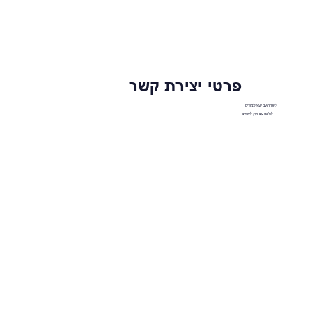
פרטי יצירת קשר
לשיחה עם יועץ לימודים
לצ'אט עם יועץ לימודים