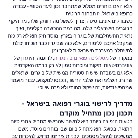
אלא האם בוחרים מסלול שמתחבר נכון ליעד הסופי - עבודה 
כרופא בישראל. זו הבחנה קריטית.
כשבודקים אוניברסיטה, צריך לשאול מה הוותק שלה, מה היקף 
הבוגרים הישראלים שלה, מה רמת ההכשרה הקלינית, ואיך 
נראית ההשתלבות של בוגריה בארץ. מוסד חזק הוא לא רק כזה 
שמקבל אתכם ללימודים, אלא כזה שבוגריו כבר הוכיחו יכולת 
להשתלב במערכת הישראלית לאורך זמן.
במקרה של 
מסלולים רפואיים בהונגריה
, לדוגמה, היתרון של 
אוניברסיטאות ותיקות ומוכרות טמון לא רק ברמה האקדמית 
אלא גם בעובדה שיש היסטוריה ממשית של בוגרים ישראלים 
שחזרו, השלימו את שלבי הרישוי, ונכנסו למקצוע. עבור מועמד 
שמחפש ודאות, זה שיקול מהותי ולא פרט שיווקי.
מדריך לרישוי בוגרי רפואה בישראל - 
תכנון נכון מתחיל מוקדם
הטעות הנפוצה ביותר היא לחשוב שהרישוי מתחיל אחרי סיום 
התואר. בפועל, הוא מתחיל ביום שבו בוחרים מוסד. משם 
ממשיכים לניהול מסמכים, לבניית ציר זמן מדויק, להיכרות עם 