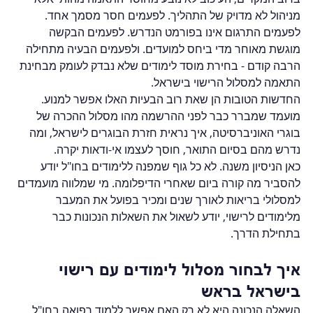
מניהול לא מדויק של התהליך. לפעמים חסר מסמך אחד. 
לפעמים התרגום אינו בפורמט הנדרש. לפעמים הבקשה 
מוגשת מאוחר מדי ביחס למועדים. ולפעמים הבעיה מתחילה 
הרבה קודם - בחירת מוסד לימודים שלא נבדק לעומק מבחינת 
התאמה למסלול הרישוי בישראל.
החדשות הטובות הן שאת רוב הבעיות האלו אפשר למנוע. 
מועמד שמברר כבר לפני ההרשמה מהו מסלול ההכרה של 
בוגרי האוניברסיטה, איך נראית חזרת הבוגרים לישראל, ומה 
נדרש מהם בסיום התואר, חוסך לעצמו אי-ודאות יקרה.
כאן הניסיון משנה. לא כל גוף שמפנה ללימודים בחו"ל יודע 
להסביר מה קורה ביום שאחרי הדיפלומה. מי שמלווה מועמדים 
למסלולי בריאות לאורך שנים ומכיר בפועל את המעבר 
מלימודים לרישוי, יודע לשאול את השאלות הנכונות כבר 
בתחילת הדרך.
איך לבחור מסלול לימודים עם רישוי 
בישראל בראש
השאלה הנכונה היא לא רק האם אפשר ללמוד רפואה בחו"ל, 