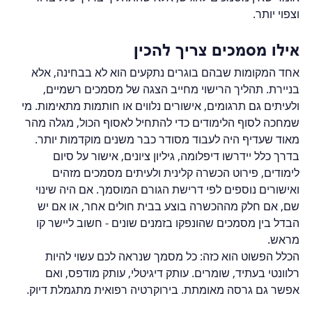
וצפוי יותר.
אילו מסמכים צריך להכין
אחד המקומות שבהם בוגרים נתקעים הוא לא בבחינה, אלא 
בניירת. תהליך הרישוי מחייב הצגה של מסמכים רשמיים, 
ולעיתים גם תרגומים, אישורים נלווים או חותמות מתאימות. מי 
שמחכה לסוף הלימודים כדי להתחיל לאסוף הכול, מגלה מהר 
מאוד שעדיף היה לעבוד מסודר כבר משנים מוקדמות יותר.
בדרך כלל יידרשו דיפלומה, גיליון ציונים, אישור על סיום 
לימודים, פירוט הכשרה קלינית ולעיתים מסמכים מזהים 
ואישורים נוספים לפי דרישת הגורם המוסמך. אם היה שינוי 
שם, אם חלק מההכשרה בוצע בבית חולים אחר, או אם יש 
הבדל בין מסמכים שהונפקו בזמנים שונים - חשוב ליישר קו 
מראש.
הכלל הפשוט הוא כזה: כל מסמך שנראה לכם עשוי להיות 
רלוונטי בעתיד, שומרים. עותק דיגיטלי, עותק מודפס, ואם 
אפשר גם גרסה מאומתת. בירוקרטיה רפואית מתגמלת דיוק.