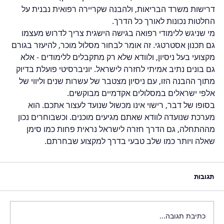
דרישות משרד הבריאות, ולהבנה שקריירה רפואית נבנית על 
החלטות נכונות לאורך כל הדרך.
מי שניגש ללימודי רפואה בגישה הישגית צריך לדרוש מעצמו 
גם תכנון אסטרטגי. זה אומר לבחור מסלול מוכר, להיעזר בגורם 
מקצועי בעל ניסיון, ולוודא שלא רק מתקבלים ללימודים - אלא 
גם בונים נתיב אמיתי לחזרה לישראל. יוניברסיטי פועלת בדיוק 
מתוך ההבנה הזו, עם ניסיון מצטבר של עשרות שנים וליווי של 
אלפי ישראלים במסלולים אקדמיים מבוקשים.
בסופו של דבר, רישוי אינו מכשול שנועד לעצור אתכם. הוא 
מערכת שנועדה לוודא שאתם מגיעים מוכנים. וכשבוחרים נכון 
מההתחלה, גם הדרך חזרה לישראל נראית פחות כמו סימן 
שאלה ויותר כמו שלב טבעי בדרך למקצוע שבחרתם.
תגובות
כתיבת תגובה...