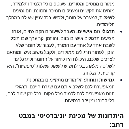
ממורים מנוסים ומסורים, שעוטפים כל תלמיד ותלמידה, 
מזהים את הקשיים ומעניקים תמיכה והכוונה. הם זמינים 
לשאלות, למעבר על חומר, ולסיוע בכל עניין שעולה במהלך 
הלימודים.
תרגולי זום אישיים:
 מעבר לשיעורים הקבוצתיים, אנחנו 
מציעים תרגולים אישיים בזום. זהו זמן יקר ערך שבו תוכלו 
לשבת אחד על אחד עם המורה, לעבור על חומר שלא 
הובן, לפתור תרגילים ממוקדים, ולקבל משוב אישי ומותאם 
לצרכים שלכם. היכולת הזו לחזור על החומר ולתרגל עד 
לשליטה מלאה, בלי לחשוש לשאול שאלות "טיפשיות", היא 
קריטית להצלחה.
גמישות ונוחות:
 הלימודים מתקיימים במתכונת 
המאפשרת לכם לשלב אותם עם שגרת חייכם. תרגולי 
הזום מאפשרים לכם ללמוד מכל מקום ובכל זמן שנוח לכם, 
בלי לבזבז זמן יקר בנסיעות.
היתרונות של מכינת יוניברסיטי במבט 
רחב: