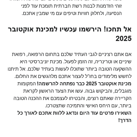
זוהי הזדמנות לבנות רשת חברתית תומכת עוד לפני 
הנסיעה, ולחלוק חוויות וטיפים עם מי שמבין אתכם.
אל תחכו! הירשמו עכשיו למכינת אוקטובר 
2025
אם אתם רציניים לגבי העתיד שלכם בתחום הרפואה, רפואת 
שיניים או וטרינריה, זה הזמן לפעול. מכינת יוניברסיטי היא 
ההשקעה הטובה ביותר שתוכלו לעשות בעתיד שלכם. אל תיתנו 
לחשש מלימודים בחו"ל לעצור אתכם מלהגשים את החלום.
מכינת אוקטובר 2025 כבר נפתחה להרשמה!
 המקומות 
מוגבלים, והביקוש גבוה. עשו את הצעד הראשון לקראת 
הקריירה שאתם רוצים, והבטיחו לעצמכם את ההכנה הטובה 
ביותר, עם היחס האישי והתמיכה שתצטרכו.
השאירו פרטים עוד היום ונדאג ללוות אתכם לאורך כל 
הדרך!