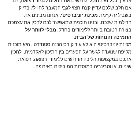
אז איך בכל זאת תוכלו להגשים את החלום ללמוד רפואה, גם 
אם הלב שלכם עדיין קצת חצוי לגבי המעבר לחו"ל? בדיוק 
בשביל זה קיימת 
מכינת יוניברסיטי
. אנחנו מבינים את 
הדילמות שלכם, ובנינו תוכנית שתאפשר לכם להכין את עצמכם 
בצורה הטובה ביותר ללימודים בחו"ל, 
מבלי לוותר על 
התמיכה והנוחות של הבית
.
מכינת יוניברסיטי היא לא עוד קורס הכנה סטנדרטי. היא תוכנית 
מקיפה שנועדה לגשר על הפערים בין התיכון לאקדמיה, ולהכין 
אתכם במקצועות הליבה הדרושים ללימודי רפואה, רפואת 
שיניים, או וטרינריה במוסדות המובילים באירופה.