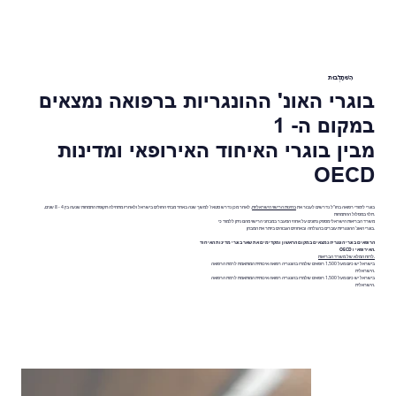
הִשׁתַלְבוּת
בוגרי האונ' ההונגריות ברפואה נמצאים
במקום ה- 1
מבין בוגרי האיחוד האירופאי ומדינות
OECD
בוגרי לימודי רפואה בחו"ל נדרשים לעבור את
בחינות הרישוי הישראליות
, לאחר מכן נדרש סטאז' למשך שנה באחד מבתי החולים בישראל ולאחריו מתחילה תקופת התמחות שנעה בין 4 - 8 שנים,
.תלוי במסלול ההתמחות
משרד הבריאות הישראלי מספק נתונים על אחוזי המעבר במבחני הרישוי מהם ניתן ללמוד כי
.בוגרי האונ' ההונגריות עוברים בהצלחה ובאחוזים הגבוהים ביותר את המבחן
הרופאים בוגרי הונגריה נמצאים במקום הראשון ומקדימים את שאר בוגרי מדינות האיחוד
.האירופאי ו OECD
.לדוח המלא של משרד הבריאות
בישראל יש כיום מעל 1,500 רופאים שלמדו בהונגריה רפואה איכותית המותאמת לרמת הרפואה
.הישראלית
בישראל יש כיום מעל 1,500 רופאים שלמדו בהונגריה רפואה איכותית המותאמת לרמת הרפואה
.הישראלית