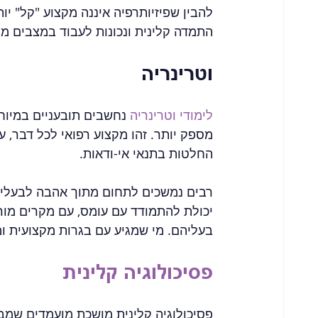
להבין שפיזיותרפיה איננה מקצוע "קל" יו
התמדה קלינית ונכונות לעבוד במצבים מגוו
וטרינריה
לימודי וטרינריה
 נחשבים תובעניים במיוח
מספק יותר. זהו מקצוע רפואי לכל דבר, ע
החלטות בתנאי אי-ודאות.
רבים נמשכים לתחום מתוך אהבה לבעלי ח
יכולת להתמודד עם עומס, עם מקרים מורכ
בעליהם. מי שמגיע עם בגרות מקצועית ומו
פסיכולוגיה קלינית
פסיכולוגיה קלינית מושכת מועמדים שמב