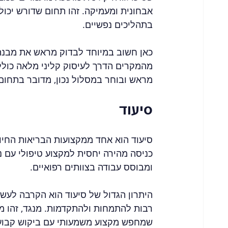
אבחונית ומעמיקה. זהו תחום שדורש יכולת
בתהליכים נפשיים.
כאן חשוב במיוחד לבדוק מראש את מבנה
מהמקרים הדרך לעיסוק קליני מלאה כולל
מראש ובוחר במסלול נכון, מדובר בתחום
סיעוד
סיעוד הוא אחד ממקצועות הבריאות החיו
כניסה מהירה יחסית למקצוע טיפולי עם נ
ומבוסס עבודה בצוותים רפואיים.
היתרון הגדול של סיעוד הוא הקרבה לעש
רבות להתמחות ולהתקדמות. מנגד, זהו מק
שמחפש מקצוע משמעותי עם ביקוש קבוע,