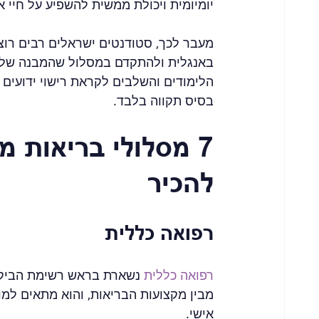
יומיומית ויכולת ממשית להשפיע על חיי א
מעבר לכך, סטודנטים ישראלים רבים רוצי
באנגלית ולהתקדם במסלול שהמבנה שלו ב
הלימודים והשלבים לקראת רישוי ידועים 
בסיס תקווה בלבד.
7 מסלולי בריאות 
להכיר
רפואה כללית
רפואה כללית
 נשארת בראש רשימת הביקוש
מבין מקצועות הבריאות, והוא מתאים למו
אישי.