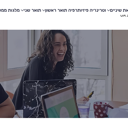
ת שיניים
וטרינריה
פיזיותרפיה
תואר ראשון
תואר שני
מלגות
ממלי
'אט