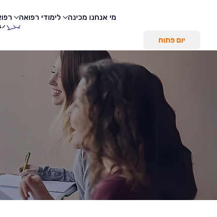
מי אנחנו
מכינה
לימודי רפואה
רפוא
לצ
יום פתוח