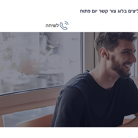
צים
בלוג
צור קשר
יום פתוח
לשיחה