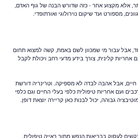
תר, אלא מקצוע אחר - כזה שדורש הבנה של גוף האדם, 
נים, מספורט ועד שיקום נוירולוגי ואורתופדי.
ד, אבל עבור מי שמכוון לשם באמת, קשה למצוא תחום 
ם אחריות קלינית, צורך בידע מדעי רחב ויכולת לקבל 
יים, אבל אהבה לבדה לא מספיקה. וטרינריה דורשת 
בים ועם אחריות טיפולית כלפי בעלי החיים וגם כלפי 
טיבציה גבוהה, יכול לבנות כאן קריירה יוצאת דופן.
קשים לעסוק בבריאות הנפש מתוך ראייה טיפולית, 