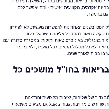
ואופק תעסוקתי אמיתי. לכן כשמדברים על 7 מסלולי בריאות מבוקשים בחו"ל, השאלה המרכזית 
בחינה אקדמית, מקצועית ואישית - ומה יאפשר לכם 
גם בהמשך.
"ל הפכו בשנים האחרונות לאפשרות מעשית, לא לפתרון 
ים שקשה מאוד להתקבל אליהם בישראל, בעוד 
ד באנגלית, באוניברסיטאות ותיקות, במסגרת סדורה ועם 
 זאת, לא כל מסלול מתאים לכל מועמד, ולא כל מי 
בו בבית לאורך שנים.
ריאות בחו"ל מושכים כל 
 נדיר של שליחות, יציבות מקצועית והזדמנות 
 שדורשים מחויבות גבוהה, אבל גם מציעים משמעות 