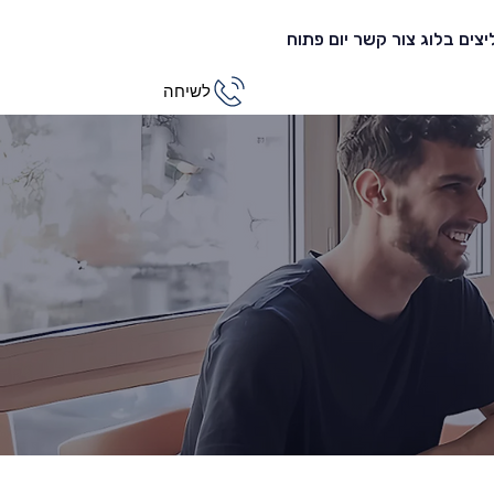
צים
בלוג
צור קשר
יום פתוח
לשיחה