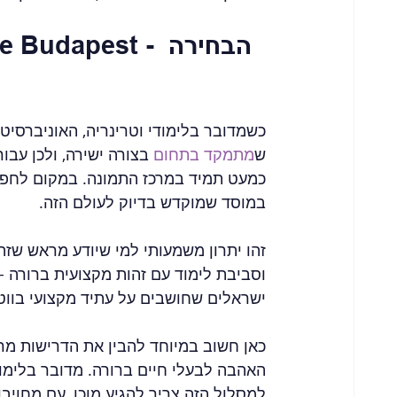
edicine Budapest
כשמדובר בלימודי וטרינריה, האוניברסיט
ש
מתמקד בתחום
 בצורה ישירה, ולכן עבו
כמעט תמיד במרכז התמונה. במקום לחפש 
במוסד שמוקדש בדיוק לעולם הזה.
זהו יתרון משמעותי למי שיודע מראש שז
וסביבת לימוד עם זהות מקצועית ברורה -
ישראלים שחושבים על עתיד מקצועי בווטרי
כאן חשוב במיוחד להבין את הדרישות מר
האהבה לבעלי חיים ברורה. מדובר בלימוד
למסלול הזה צריך להגיע מוכן, עם מחויב