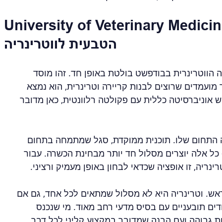
University of Veterinary M - הבחירה 
הטבעית לווטרינריה
ה הווטרינרית בבודפשט בולטת באופן חד. זהו מוסד 
ר מועמדים שרוצים לבנות קריירה וטרינרית, הוא נמצא 
אוניברסיטה כללית עם פקולטה רלוונטית, כאן מדובר 
ה התחום שלו. תוכנית ממוקדת, סגל שמתמחה בתחום 
 כל אלה יוצרים מסלול חד יותר מבחינת הכשרה. עבור 
נריה, זו אופציה שכדאי לבחון באופן מעמיק ורציני.
אש. וטרינריה היא לא מסלול שמתאים לכל אחד, גם אם 
ים תובעניים עם בסיס מדעי רחב מאוד. מי שנכנס 
ות גבוהה ועם הבנה שמדובר במקצוע קליני לכל דבר.