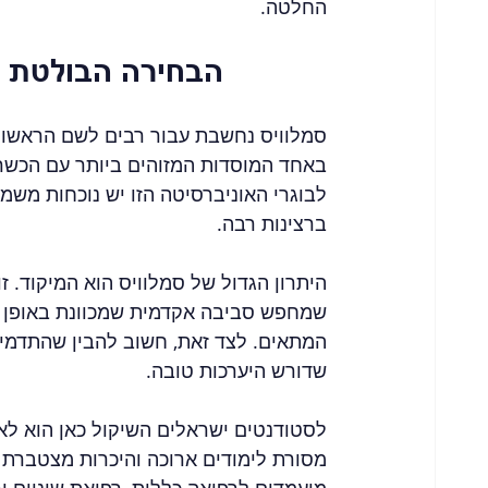
החלטה.
Semmelweis University - הבחירה 
סמלוויס נחשבת עבור רבים לשם הראשון
באחד המוסדות המזוהים ביותר עם הכשרת 
לבוגרי האוניברסיטה הזו יש נוכחות משמע
ברצינות רבה.
היתרון הגדול של סמלוויס הוא המיקוד. ז
שמחפש סביבה אקדמית שמכוונת באופן יש
המתאים. לצד זאת, חשוב להבין שהתדמית
שדורש היערכות טובה.
לסטודנטים ישראלים השיקול כאן הוא לא 
מסורת לימודים ארוכה והיכרות מצטברת ע