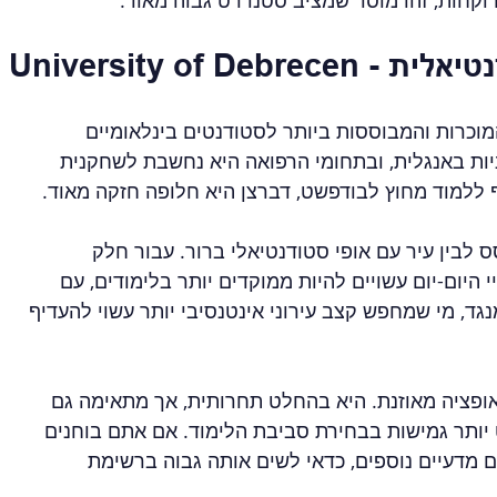
רוקחות, זהו מוסד שמציב סטנדרט גבוה מאוד.
ר סטודנטיאלית
וכרות והמבוססות ביותר לסטודנטים בינלאומיים 
יות באנגלית, ובתחומי הרפואה היא נחשבת לשחקנית 
 ללמוד מחוץ לבודפשט, דברצן היא חלופה חזקה מאוד.
סס לבין עיר עם אופי סטודנטיאלי ברור. עבור חלק 
 היום-יום עשויים להיות ממוקדים יותר בלימודים, עם 
גד, מי שמחפש קצב עירוני אינטנסיבי יותר עשוי להעדיף 
ופציה מאוזנת. היא בהחלט תחרותית, אך מתאימה גם 
ותר גמישות בבחירת סביבת הלימוד. אם אתם בוחנים 
ם מדעיים נוספים, כדאי לשים אותה גבוה ברשימת 