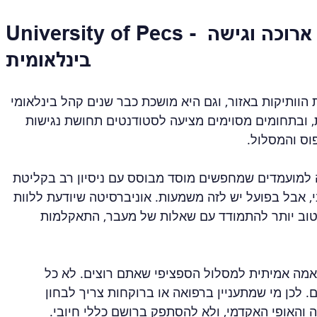
University of Pecs - מסורת אקדמית ארוכה וגישה 
בינלאומית
הוותיקות באזור, וגם היא מושכת כבר שנים קהל בינלאומי 
, ובתחומים מסוימים מציעה לסטודנטים תחושת נגישות 
וס והמסלול.
 למועמדים שמחפשים מוסד מבוסס עם ניסיון רב בקליטת 
, אבל בפועל יש לזה משמעות. אוניברסיטה שיודעת ללוות 
ה טוב יותר להתמודד עם שאלות של מעבר, התאקלמות 
תאמה אמיתית למסלול הספציפי שאתם רוצים. לא כל 
 לכן מי שמתעניין ברפואה או ברוקחות צריך לבחון 
 והאופי האקדמי, ולא להסתפק ברושם כללי חיובי.