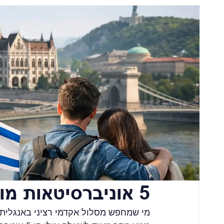
5 אוניברסיטאות מובילות בהונגריה לישראלים
מי שמחפש מסלול אקדמי רציני באנגלית,