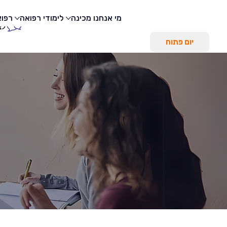
מי אנחנו
מכינה
לימודי רפואה
רפוא
לצ
יום פתוח