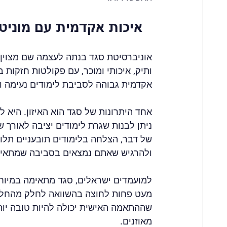
University of Szeged - איכות אקדמית עם
אוניברסיטת סגד בנתה לעצמה שם מצוין 
ותיק, איכותי ומוכר, עם פקולטות חזקות 
אקדמית גבוהה לסביבת לימודים נעימה ומ
אחד היתרונות של סגד הוא האיזון. היא 
ניתן לבנות שגרת לימודים יציבה לאורך ש
של דבר, הצלחה בלימודים תובעניים תלו
ולהרגיש שאתם נמצאים בסביבה שמתאימ
למועמדים ישראלים, סגד מתאימה במיוחד
מעט פחות לחוצה בהשוואה לחלק מהחלופו
שההתאמה האישית יכולה להיות טובה יות
מאוזנים.