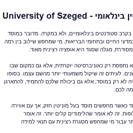
 מוניטין בינלאומי
בקרב סטודנטים בינלאומיים, ולא במקרה. מדובר במוסד 
במדעי החיים ובתחומי הבריאות. מי שמחפש שילוב בין רמה 
סודרת, מגלה שסגד היא אופציה רצינית מאוד.
לא נתפסת רק כאוניברסיטה יוקרתית, אלא גם כמקום שבו 
נים. לעיתים זה שיקול משמעותי יותר מהשם עצמו. בסופו 
יה לא רק במוסד, אלא גם ביכולת שלכם להתמיד, להתארגן 
ה לכם.
 כאשר מחפשים מוסד בעל מוניטין חזק, אך עם אווירה 
ת. זה לא אומר שהלימודים קלים יותר. זה אומר 
ר עבור מי שמחפש מסגרת רצינית עם תנאי למידה 