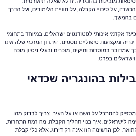
אוד לשאלה אילו הן 5 אוניברסיטאות מובילות בהונגריה. זו לא שאלה תיאורטית. 
שרה, על סיכויי הקבלה, על חוויית הלימודים, ועל הדרך 
 בהמשך.
יעד אקדמי איכותי לסטודנטים ישראלים, במיוחד בתחומי 
נריה ומקצועות טיפוליים נוספים. היתרון המרכזי שלה אינו 
שמדובר במוסדות ותיקים, מוכרים ובעלי ניסיון מוכח 
וישראלים בפרט.
בילות בהונגריה שכדאי 
מספיק להסתכל על השם או על העיר. צריך לבדוק מהו 
 לישראלים, איך בנוי תהליך הקבלה, מה רמת התחרות, 
ואר. לכן הרשימה הזו אינה רק דירוג, אלא כלי קבלת 