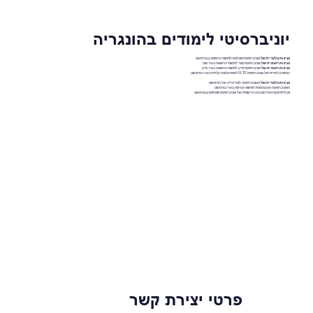
יוניברסיטי לימודים בהונגריה
נציגות בלעדית של
אוניברסיטת סמלוויס לתחומי הרפואה בבודפשט
נציגות רשמית של
אוניברסיטת סגד לתחומי הרפואה בעיר סגד
נציגות רשמית של
אוניברסיטת פייץ לתחומי הרפואה בעיר פייץ
נציגות בלעדית של אוניברסיטת ELTE לפסיכולוגיה קלינית בעיר בודפשט
נציגות בלעדית של
האוניברסיטה לוטרינריה של בודפשט
האוניברסיטה הטכנולוגית לתחומי הנדסה בעיר בודפשט
מכללת מקדניאל המכינה הרשמית של אוניברסיטת סמלוויס בבודפשט
פרטי יצירת קשר