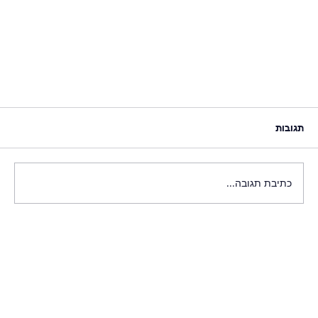
תגובות
כתיבת תגובה...