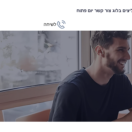
צים
בלוג
צור קשר
יום פתוח
לשיחה