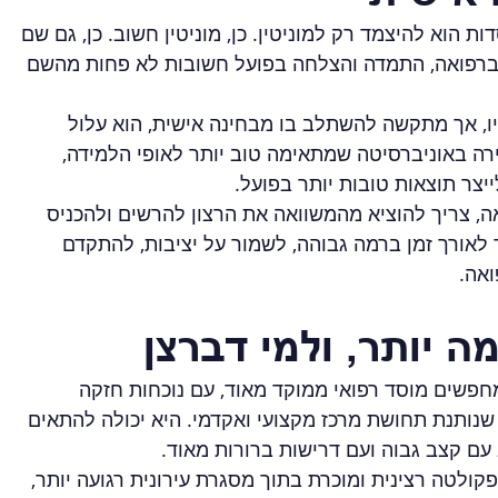
 הוא להיצמד רק למוניטין. כן, מוניטין חשוב. כן, גם שם 
ברפואה, התמדה והצלחה בפועל חשובות לא פחות מהשם 
יו, אך מתקשה להשתלב בו מבחינה אישית, הוא עלול 
רה באוניברסיטה שמתאימה טוב יותר לאופי הלמידה, 
יצר תוצאות טובות יותר בפועל.
אה, צריך להוציא מהמשוואה את הרצון להרשים ולהכניס 
 לאורך זמן ברמה גבוהה, לשמור על יציבות, להתקדם 
ואה.
ה יותר, ולמי דברצן
פשים מוסד רפואי ממוקד מאוד, עם נוכחות חזקה 
שנותנת תחושת מרכז מקצועי ואקדמי. היא יכולה להתאים 
ם קצב גבוה ועם דרישות ברורות מאוד.
ולטה רצינית ומוכרת בתוך מסגרת עירונית רגועה יותר, 