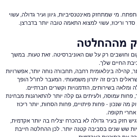
פתח. מי שמתחזק מאינטנסיביות, גיוון ועיר גדולה, עשוי 
דר וריכוז, עשוי למצוא התאמה טובה יותר בדברצן.
ק מההחלטה
ם וחושבים רק על שם האוניברסיטה. זאת טעות. במשך 
יבת החיים שלך.
ר, קהילה בינלאומית רחבה, תחבורה נוחה יותר, אפשרויות 
ראלים רבים זה יתרון משמעותי. המעבר לחו"ל הופך 
ה ומלאה בשירותים, הזדמנויות וקשרים חברתיים.
 פחות עמוסה, ולעיתים גם קלה יותר להתארגנות מבחינת 
 מה שנכון - פחות פיתויים, פחות הסחות, יותר ריכוז 
אחרי תקופה.
גיש חזק בעיר גדולה לא בהכרח יצליח בה יותר אקדמית, 
ת שש שנים בסביבה קטנה יותר. לכן ההחלטה חייבת 