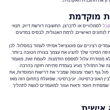
רק את התוכנית האקדמית.
ת מוקדמת
קבל
 לסמלווייס או לדברצן. התשובה דורשת דיוק. תנאי 
לנתונים האישיים, לרמת האנגלית, לבסיס במדעים 
דים רציניים עם פוטנציאל אמיתי לעמוד במסלול. לכן 
יפה הסיכוי שלך להציג את עצמך בצורה הטובה ביותר. 
לא מסודרת עלול לפספס הזדמנות. לעומת זאת, מועמד 
בנה של התהליך מגיע בעמדת פתיחה חזקה בהרבה.
 מול גוף רשמי ומנוסה שמכיר את דרישות המוסדות, את 
ין האוניברסיטה. יוניברסיטי, שפועלת בתחום הזה מאז 
דר שמפחית חוסר ודאות ועוזר למועמדים לגשת לתהליך 
 אישית