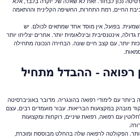
ברסיטה נכון לבחור. זאת לא שאלה של יוקרה בלבד, אלא 
יבת החיים, רמת התחרות, החשיפה הקלינית וההתאמה 
עית. בפועל, אין מוסד אחד שמתאים לכולם. יש 
ולה, אינטנסיבית ובינלאומית יותר. אחרים יצליחו יותר 
ת יותר, עם קצב חיים שונה. הבחירה הנכונה מתחילה 
מאות.
ן רפואה - ההבדל מתחיל 
ביותר עם לימודי רפואה בהונגריה. מדובר באוניברסיטה 
וד מובהק במקצועות הבריאות. עבור מועמדים רבים, עצם 
טין עם רפואה, רפואת שיניים, רוקחות ומקצועות 
ורה.
יותר. הפקולטה לרפואה שלה בהחלט מבוססת ומוכרת, 