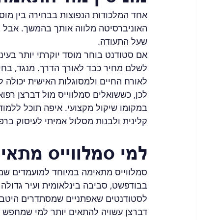
אחד המלכודות הנפוצות בבחירה בין מוסדות
האוניברסיטה מלווה אותך בהמשך. אבל 
שעל התעודה.
אם סטודנט בוחר מוסד יוקרתי יותר בעינ
לשלם מחיר כבד לאורך הדרך. מנגד, בחי
לאורח החיים ולמסוגלות האישית יכולה לי
לכן, כששואלים סמלווייס מול דברצן רפו
במקומו שיקול מקצועי. איפה תוכל ללמוד
קלינית ולבנות מסלול אמיתי לעיסוק ברפ
למי סמלווייס מתאימ
סמלווייס מתאימה במיוחד למועמדים שמח
בבודפשט, סביבה בינלאומית ועיר גדולה 
לסטודנטים שאפתניים שמסתדרים היטב ע
דברצן עשויה להתאים יותר למי שמחפש פק