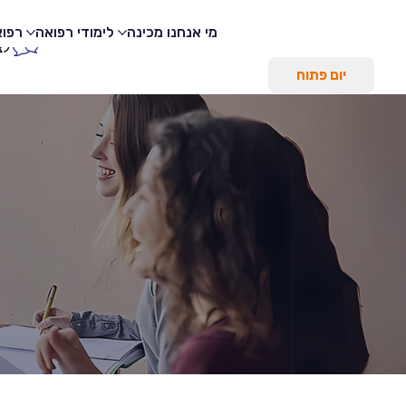
מי אנחנו
מכינה
לימודי רפואה
רפוא
לצ
יום פתוח