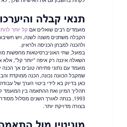
לקחת בחשבון גם את האישיות שלך, לא 
תנאי קבלה והיערכו
מועמדים רבים שואלים אם 
קל יותר להת
הקבלה משתנים משנה לשנה, ויש חשיבות 
ולהכנה למבחן הכניסה ולראיון.
בפועל, שתי האוניברסיטאות מחפשות מועמ
השאלה איננה רק איפה "יותר קל", אלא א
מועמד עם נתוני פתיחה טובים אך הכנה 
שמקבל הכוונה נכונה, הכנה ממוקדת וה
כאן בדיוק בא לידי ביטוי הערך של עבודה
תהליך המיון ואת ההתאמה בין המועמד לב
1993, בנתה לאורך השנים מסלול מסו
בצורה מדויקת יותר.
מוניטין מול התאמה