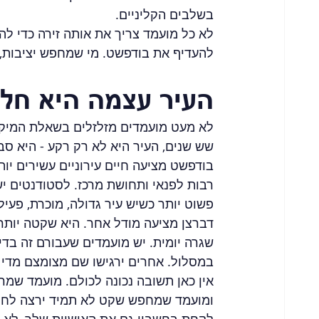
בשלבים הקליניים.
לא כל מועמד צריך את אותה זירה כדי להת
להעדיף את בודפשט. מי שמחפש יציבות, ס
העיר עצמה היא חל
לא מעט מועמדים מזלזלים בשאלת המיקו
שש שנים, העיר היא לא רק רקע - היא סב
בודפשט מציעה חיים עירוניים עשירים יות
רבות לפנאי ותחושת מרכז. לסטודנטים יש
פשוט יותר כשיש עיר גדולה, מוכרת, פעיל
דברצן מציעה מודל אחר. היא שקטה יותר,
שגרה יומית. יש מועמדים שעבורם זה בדיוק
במסלול. אחרים ירגישו שם מצומצם מדי 
אין כאן תשובה נכונה לכולם. מועמד שמר
ומועמד שמחפש שקט לא תמיד ירצה לחיו