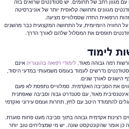
עם מגוון רחב של תחומים. יש סטודנטים שרואים בזה 
ודנטים מגוונים ותחושה קלאסית יותר של אוניברסיטה 
הות הרפואית החדה שסמלווייס מציעה.
על החוויה היומיומית, על התחושה המקצועית כבר מהשנים 
טודנטים תופסים את המסלול שלהם לאורך הדרך.
ת לימוד
רשות רמה גבוהה מאוד. 
לימודי רפואה בהונגריה
 אינם 
סטודנטים נדרשים לעמוד בעומס משמעותי במדעי היסוד, 
 הישגים לאורך שנים.
ווים את הסביבה האקדמית. סמלווייס נתפסת לא פעם 
נטנסיבית מאוד, עם סטנדרט גבוה וסביבה שאפתנית 
ים להתמודד היטב עם לחץ, תחרות ועומס עירוני ואקדמי 
ם רצינות אקדמית גבוהה בתוך סביבה מעט פחות סוערת. 
ה כן אומר שהקונטקסט שונה. יש מי שמצליחים טוב יותר 