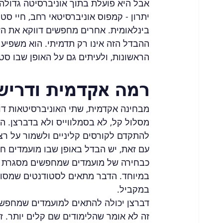
אבל היא פועלת בתוך אוניברסיטה גדולה 
יתרון - קמפוס אוניברסיטאי רחב, חיי סט
בינלאומית. אחרים מחפשים דווקא את הז
ההבדל הזה אינו רק תדמיתי. הוא משפיע 
הראשונות, ולעיתים גם על האופן שבו ס
רמה אקדמית ודרישו
מבחינה אקדמית, שתי האוניברסיטאות דו
מסלול קל, לא בסמלווייס ולא בדברצן. ה
להתקדם לקורסים קליניים ולשמור על רצף
עם זאת, יש הבדל באופן שבו מועמדים ח
כבחירה של מועמדים שמחפשים מסגרת אי
במיוחד. הדבר מתאים לסטודנטים שמסוגל
במקביל.
דברצן יכולה להתאים למועמדים שמחפשי
זה לא אומר שהלימודים שם קלים יותר. ז