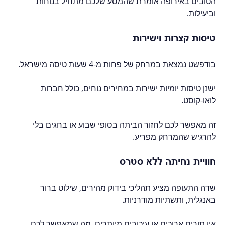
הטובים באירופה אומרת שהמסע שלכם מתחיל בנוחות 
וביעילות.  
טיסות קצרות וישירות
בודפשט נמצאת במרחק של פחות מ-4 שעות טיסה מישראל.  
ישנן טיסות יומיות ישירות במחירים נוחים, כולל חברות 
לואו-קוסט.  
זה מאפשר לכם לחזור הביתה בסופי שבוע או בחגים בלי 
להרגיש שהמרחק מפריע.  
חוויית נחיתה ללא סטרס
שדה התעופה מציע תהליכי בידוק מהירים, שילוט ברור 
באנגלית, ותשתיות מודרניות.  
אין תורים ארוכים או עיכובים מיותרים, מה שמאפשר לכם 