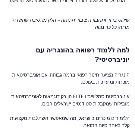
מבט מקרוב על שלט תחבורה ציבורית בשדה התעופה של בודפשט
שילוט ברור ותחבורה ציבורית נוחה – חלק מהסיבה שהשדה 
מדורג כל כך גבוה
למה ללמוד רפואה בהונגריה עם 
יוניברסיטי?
הונגריה מציעה חינוך רפואי ברמה גבוהה, עם אוניברסיטאות 
מוכרות ומוערכות בעולם.  
אוניברסיטת סמלווייס ו-ELTE הן רק דוגמאות לאוניברסיטאות 
מובילות שמקבלות סטודנטים ישראלים רבים.  
הלימודים מוכרים בישראל, מה שמאפשר השתלבות מקצועית 
קלה לאחר סיום התואר.  