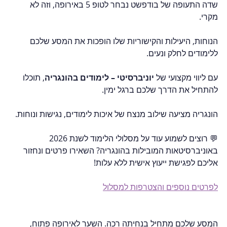
שדה התעופה של בודפשט נבחר לטופ 5 באירופה, וזה לא 
מקרי.  
הנוחות, היעילות והקישוריות שלו הופכות את המסע שלכם 
ללימודים לחלק ונעים.  
עם ליווי מקצועי של 
יוניברסיטי – לימודים בהונגריה
, תוכלו 
להתחיל את הדרך שלכם ברגל ימין.  
הונגריה מציעה שילוב מנצח של איכות לימודים, נגישות ונוחות.  
💬 רוצים לשמוע עוד על מסלולי הלימוד לשנת 2026 
באוניברסיטאות המובילות בהונגריה? השאירו פרטים ונחזור 
אליכם לפגישת ייעוץ אישית ללא עלות!  
לפרטים נוספים והצטרפות למסלול
המסע שלכם מתחיל בנחיתה רכה. השער לאירופה פתוח, 