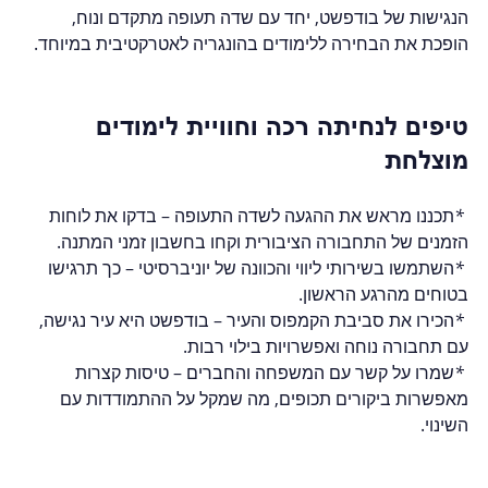
הנגישות של בודפשט, יחד עם שדה תעופה מתקדם ונוח, 
הופכת את הבחירה ללימודים בהונגריה לאטרקטיבית במיוחד.  
טיפים לנחיתה רכה וחוויית לימודים 
מוצלחת
 *
תכננו מראש את ההגעה לשדה התעופה
 – בדקו את לוחות 
הזמנים של התחבורה הציבורית וקחו בחשבון זמני המתנה.  
 *
השתמשו בשירותי ליווי והכוונה של יוניברסיטי
 – כך תרגישו 
בטוחים מהרגע הראשון.  
 *
הכירו את סביבת הקמפוס והעיר
 – בודפשט היא עיר נגישה, 
עם תחבורה נוחה ואפשרויות בילוי רבות.  
 *
שמרו על קשר עם המשפחה והחברים
 – טיסות קצרות 
מאפשרות ביקורים תכופים, מה שמקל על ההתמודדות עם 
השינוי.  