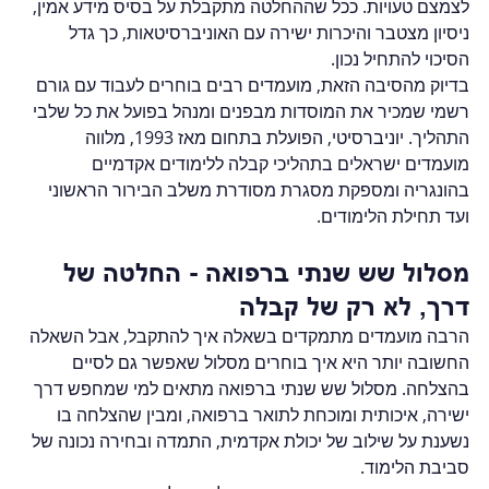
לצמצם טעויות. ככל שההחלטה מתקבלת על בסיס מידע אמין, 
ניסיון מצטבר והיכרות ישירה עם האוניברסיטאות, כך גדל 
הסיכוי להתחיל נכון.
בדיוק מהסיבה הזאת, מועמדים רבים בוחרים לעבוד עם גורם 
רשמי שמכיר את המוסדות מבפנים ומנהל בפועל את כל שלבי 
התהליך. יוניברסיטי, הפועלת בתחום מאז 1993, מלווה 
מועמדים ישראלים בתהליכי קבלה ללימודים אקדמיים 
בהונגריה ומספקת מסגרת מסודרת משלב הבירור הראשוני 
ועד תחילת הלימודים.
מסלול שש שנתי ברפואה - החלטה של 
דרך, לא רק של קבלה
הרבה מועמדים מתמקדים בשאלה איך להתקבל, אבל השאלה 
החשובה יותר היא איך בוחרים מסלול שאפשר גם לסיים 
בהצלחה. מסלול שש שנתי ברפואה מתאים למי שמחפש דרך 
ישירה, איכותית ומוכחת לתואר ברפואה, ומבין שהצלחה בו 
נשענת על שילוב של יכולת אקדמית, התמדה ובחירה נכונה של 
סביבת הלימוד.