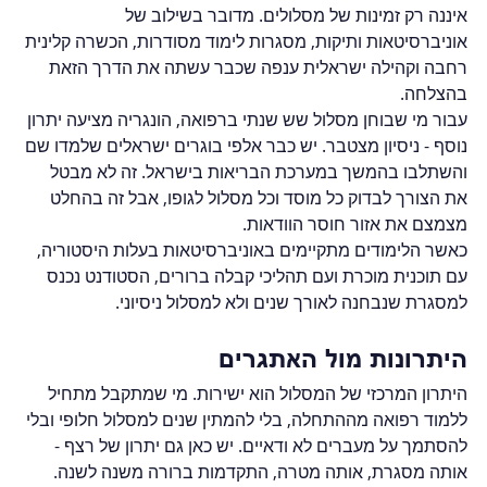
איננה רק זמינות של מסלולים. מדובר בשילוב של 
אוניברסיטאות ותיקות, מסגרות לימוד מסודרות, הכשרה קלינית 
רחבה וקהילה ישראלית ענפה שכבר עשתה את הדרך הזאת 
בהצלחה.
עבור מי שבוחן מסלול שש שנתי ברפואה, הונגריה מציעה יתרון 
נוסף - ניסיון מצטבר. יש כבר אלפי בוגרים ישראלים שלמדו שם 
והשתלבו בהמשך במערכת הבריאות בישראל. זה לא מבטל 
את הצורך לבדוק כל מוסד וכל מסלול לגופו, אבל זה בהחלט 
מצמצם את אזור חוסר הוודאות.
כאשר הלימודים מתקיימים באוניברסיטאות בעלות היסטוריה, 
עם תוכנית מוכרת ועם תהליכי קבלה ברורים, הסטודנט נכנס 
למסגרת שנבחנה לאורך שנים ולא למסלול ניסיוני.
היתרונות מול האתגרים
היתרון המרכזי של המסלול הוא ישירות. מי שמתקבל מתחיל 
ללמוד רפואה מההתחלה, בלי להמתין שנים למסלול חלופי ובלי 
להסתמך על מעברים לא ודאיים. יש כאן גם יתרון של רצף - 
אותה מסגרת, אותה מטרה, התקדמות ברורה משנה לשנה.