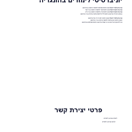
נציגות בלעדית של
אוניברסיטת סמלוויס לתחומי הרפואה בבודפשט
נציגות רשמית של
אוניברסיטת סגד לתחומי הרפואה בעיר סגד
נציגות רשמית של
אוניברסיטת פייץ לתחומי הרפואה בעיר פייץ
נציגות בלעדית של אוניברסיטת ELTE לפסיכולוגיה קלינית בעיר בודפשט
נציגות בלעדית של
האוניברסיטה לוטרינריה של בודפשט
האוניברסיטה הטכנולוגית לתחומי הנדסה בעיר בודפשט
מכללת מקדניאל המכינה הרשמית של אוניברסיטת סמלוויס בבודפשט
פרטי יצירת קשר
לשיחה עם יועץ לימודים
לצ'אט עם יועץ לימודים