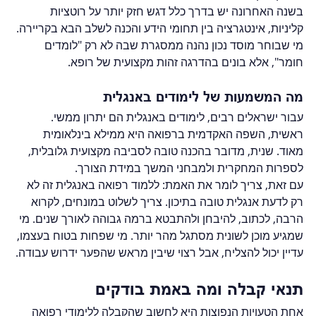
בשנה האחרונה יש בדרך כלל דגש חזק יותר על רוטציות 
קליניות, אינטגרציה בין תחומי הידע והכנה לשלב הבא בקריירה. 
מי שבוחר מוסד נכון נהנה ממסגרת שבה לא רק "לומדים 
חומר", אלא בונים בהדרגה זהות מקצועית של רופא.
מה המשמעות של לימודים באנגלית
עבור ישראלים רבים, לימודים באנגלית הם יתרון ממשי. 
ראשית, השפה האקדמית ברפואה היא ממילא בינלאומית 
מאוד. שנית, מדובר בהכנה טובה לסביבה מקצועית גלובלית, 
לספרות המחקרית ולמבחני המשך במידת הצורך.
עם זאת, צריך לומר את האמת: ללמוד רפואה באנגלית זה לא 
רק לדעת אנגלית טובה בתיכון. צריך לשלוט במונחים, לקרוא 
הרבה, לכתוב, להיבחן ולהתבטא ברמה גבוהה לאורך שנים. מי 
שמגיע מוכן לשונית מסתגל מהר יותר. מי שפחות בטוח בעצמו, 
עדיין יכול להצליח, אבל רצוי שיבין מראש שהפער ידרוש עבודה.
תנאי קבלה ומה באמת בודקים
אחת הטעויות הנפוצות היא לחשוב שהקבלה ללימודי רפואה 