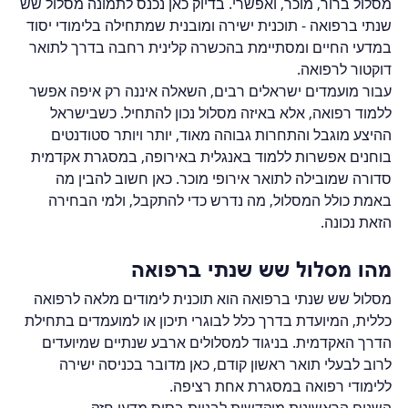
מסלול ברור, מוכר, ואפשרי. בדיוק כאן נכנס לתמונה מסלול שש 
שנתי ברפואה - תוכנית ישירה ומובנית שמתחילה בלימודי יסוד 
במדעי החיים ומסתיימת בהכשרה קלינית רחבה בדרך לתואר 
דוקטור לרפואה.
עבור מועמדים ישראלים רבים, השאלה איננה רק איפה אפשר 
ללמוד רפואה, אלא באיזה מסלול נכון להתחיל. כשבישראל 
ההיצע מוגבל והתחרות גבוהה מאוד, יותר ויותר סטודנטים 
בוחנים אפשרות ללמוד באנגלית באירופה, במסגרת אקדמית 
סדורה שמובילה לתואר אירופי מוכר. כאן חשוב להבין מה 
באמת כולל המסלול, מה נדרש כדי להתקבל, ולמי הבחירה 
הזאת נכונה.
מהו מסלול שש שנתי ברפואה
מסלול שש שנתי ברפואה הוא תוכנית לימודים מלאה לרפואה 
כללית, המיועדת בדרך כלל לבוגרי תיכון או למועמדים בתחילת 
הדרך האקדמית. בניגוד למסלולים ארבע שנתיים שמיועדים 
לרוב לבעלי תואר ראשון קודם, כאן מדובר בכניסה ישירה 
ללימודי רפואה במסגרת אחת רציפה.