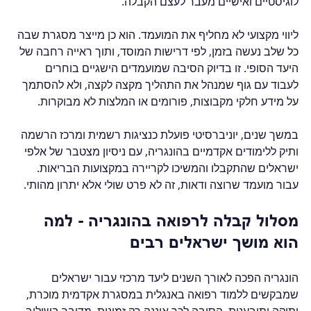
לוגיסטיים ואישיים מעבר לעצם הקבלה.
ליווי מקצועי לא מחליף את המועמד. הוא כן מייצר מסגרת שבה 
כל שלב נעשה בזמן, לפי דרישות המוסד, ותוך ראייה רחבה של 
היעד הסופי. זו בדיוק הסיבה שמועמדים הישגיים בוחרים 
לעבוד עם גוף שמנהל את התהליך מקצה לקצה, ולא להסתמך 
על מידע חלקי מקבוצות, פורומים או המלצות לא מבוקרות.
במשך שנים, יוניברסיטי פועלת כנציגות רשמית ומרכז הרשמה 
ותיק ללימודים אקדמיים בהונגריה, עם ניסיון מצטבר של אלפי 
ישראלים שהתקבלו והמשיכו לקריירה במקצועות הבריאות. 
עבור מועמד שרוצה ודאות, זה לא פרט שולי אלא יתרון מהותי.
מסלול קבלה לרפואה בהונגריה - למה 
הוא מושך ישראלים רבים
הונגריה הפכה לאורך השנים ליעד מרכזי עבור ישראלים 
שמבקשים ללמוד רפואה באנגלית במסגרת אקדמית מוכרת, 