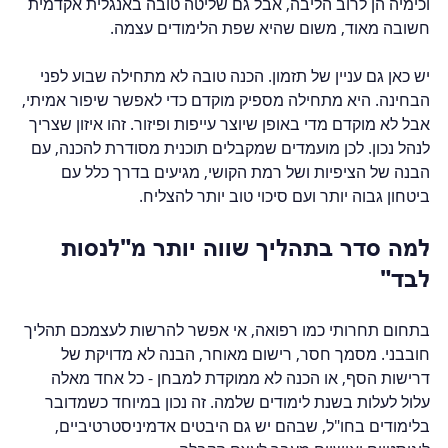
וכימיה הן לרוב הליבה, אבל גם שליטה טובה באנגלית אקדמית 
חשובה מאוד, משום שהיא שפת הלימודים עצמה.
יש כאן גם עניין של תזמון. הכנה טובה לא מתחילה שבוע לפני 
הבחינה. היא מתחילה מספיק מוקדם כדי לאפשר שיפור אמיתי, 
אבל לא מוקדם מדי באופן שיוצר עייפות ופיזור. זהו איזון שצריך 
לנהל נכון. לכן מועמדים שמקבלים תוכנית מסודרת להכנה, עם 
הבנה של הציפיות ושל רמת הקושי, מגיעים בדרך כלל עם 
ביטחון גבוה יותר ועם סיכוי טוב יותר להצליח.
למה סדר בתהליך שווה יותר מ"לנסות 
לבד"
בתחום תחרותי כמו רפואה, אי אפשר להרשות לעצמכם תהליך 
חובבני. מסמך חסר, רישום מאוחר, הבנה לא מדויקת של 
דרישות הסף, או הכנה לא ממוקדת למבחן - כל אחד מאלה 
עלול לעלות בשנת לימודים שלמה. זה נכון במיוחד כשמדובר 
בלימודים בחו"ל, שבהם יש גם היבטים אדמיניסטרטיביים, 