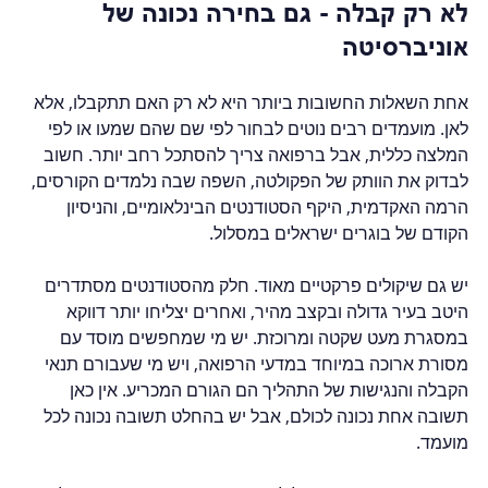
לא רק קבלה - גם בחירה נכונה של 
אוניברסיטה
אחת השאלות החשובות ביותר היא לא רק האם תתקבלו, אלא 
לאן. מועמדים רבים נוטים לבחור לפי שם שהם שמעו או לפי 
המלצה כללית, אבל ברפואה צריך להסתכל רחב יותר. חשוב 
לבדוק את הוותק של הפקולטה, השפה שבה נלמדים הקורסים, 
הרמה האקדמית, היקף הסטודנטים הבינלאומיים, והניסיון 
הקודם של בוגרים ישראלים במסלול.
יש גם שיקולים פרקטיים מאוד. חלק מהסטודנטים מסתדרים 
היטב בעיר גדולה ובקצב מהיר, ואחרים יצליחו יותר דווקא 
במסגרת מעט שקטה ומרוכזת. יש מי שמחפשים מוסד עם 
מסורת ארוכה במיוחד במדעי הרפואה, ויש מי שעבורם תנאי 
הקבלה והנגישות של התהליך הם הגורם המכריע. אין כאן 
תשובה אחת נכונה לכולם, אבל יש בהחלט תשובה נכונה לכל 
מועמד.