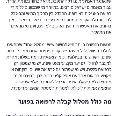
שהאתגר האמיתי איננו רק להתקבל, אלא לבחור נכון את הדרך. 
עבור מועמדים ישראלים רבים, במיוחד מי שמכוונים ללימודי 
רפואה באנגלית באירופה, ההבדל בין תהליך מתיש ומבולבל 
לבין התחלה אקדמית מסודרת נקבע כבר בשלב הראשון - איך 
בוחנים את האפשרויות, איך נערכים למיונים, ועם מי מנהלים 
את התהליך.
הטעות הנפוצה ביותר היא לחשוב שיש "מסלול אחד" שמתאים 
לכולם. בפועל, לכל מועמד יש נקודת פתיחה אחרת: ציוני בגרות 
שונים, רקע שונה בביולוגיה, כימיה ואנגלית, רמת בשלות אחרת 
למעבר לחו"ל, וגם יעד מקצועי מעט שונה. יש מי שמכוון רק 
לרפואה כללית, ויש מי שפתוח גם לרפואת שיניים, רוקחות או 
מקצוע בריאות אחר עם אופק קליני ברור. לכן, בחירה נכונה 
מתחילה לא בשאלה איפה הכי קל להתקבל, אלא איפה יש 
התאמה אמיתית ליכולת, למטרות ולמסלול המקצועי העתידי.
מה כולל מסלול קבלה לרפואה בפועל