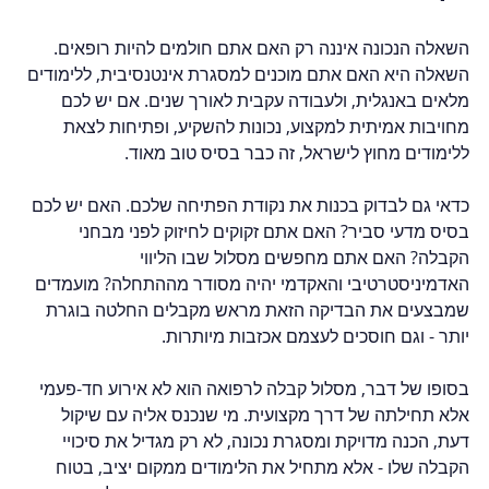
השאלה הנכונה איננה רק האם אתם חולמים להיות רופאים. 
השאלה היא האם אתם מוכנים למסגרת אינטנסיבית, ללימודים 
מלאים באנגלית, ולעבודה עקבית לאורך שנים. אם יש לכם 
מחויבות אמיתית למקצוע, נכונות להשקיע, ופתיחות לצאת 
ללימודים מחוץ לישראל, זה כבר בסיס טוב מאוד.
כדאי גם לבדוק בכנות את נקודת הפתיחה שלכם. האם יש לכם 
בסיס מדעי סביר? האם אתם זקוקים לחיזוק לפני מבחני 
הקבלה? האם אתם מחפשים מסלול שבו הליווי 
האדמיניסטרטיבי והאקדמי יהיה מסודר מההתחלה? מועמדים 
שמבצעים את הבדיקה הזאת מראש מקבלים החלטה בוגרת 
יותר - וגם חוסכים לעצמם אכזבות מיותרות.
בסופו של דבר, מסלול קבלה לרפואה הוא לא אירוע חד-פעמי 
אלא תחילתה של דרך מקצועית. מי שנכנס אליה עם שיקול 
דעת, הכנה מדויקת ומסגרת נכונה, לא רק מגדיל את סיכויי 
הקבלה שלו - אלא מתחיל את הלימודים ממקום יציב, בטוח 