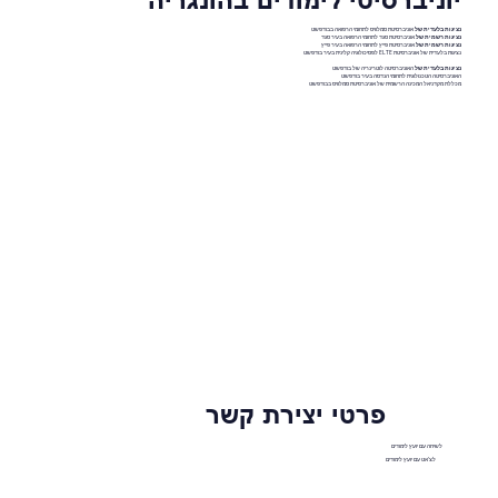
נציגות בלעדית של
אוניברסיטת סמלוויס לתחומי הרפואה בבודפשט
נציגות רשמית של
אוניברסיטת סגד לתחומי הרפואה בעיר סגד
נציגות רשמית של
אוניברסיטת פייץ לתחומי הרפואה בעיר פייץ
נציגות בלעדית של אוניברסיטת ELTE לפסיכולוגיה קלינית בעיר בודפשט
נציגות בלעדית של
האוניברסיטה לוטרינריה של בודפשט
האוניברסיטה הטכנולוגית לתחומי הנדסה בעיר בודפשט
מכללת מקדניאל המכינה הרשמית של אוניברסיטת סמלוויס בבודפשט
פרטי יצירת קשר
לשיחה עם יועץ לימודים
לצ'אט עם יועץ לימודים