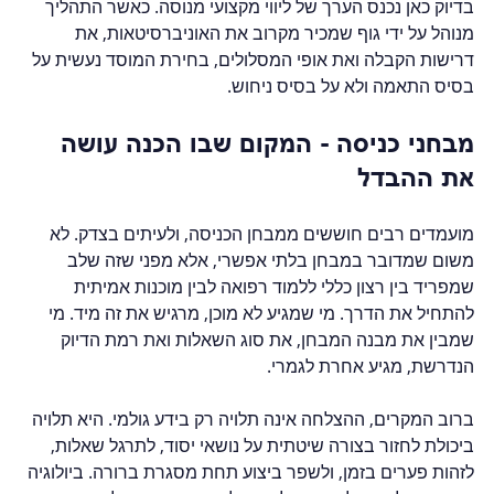
בדיוק כאן נכנס הערך של ליווי מקצועי מנוסה. כאשר התהליך 
מנוהל על ידי גוף שמכיר מקרוב את האוניברסיטאות, את 
דרישות הקבלה ואת אופי המסלולים, בחירת המוסד נעשית על 
בסיס התאמה ולא על בסיס ניחוש.
מבחני כניסה - המקום שבו הכנה עושה 
את ההבדל
מועמדים רבים חוששים ממבחן הכניסה, ולעיתים בצדק. לא 
משום שמדובר במבחן בלתי אפשרי, אלא מפני שזה שלב 
שמפריד בין רצון כללי ללמוד רפואה לבין מוכנות אמיתית 
להתחיל את הדרך. מי שמגיע לא מוכן, מרגיש את זה מיד. מי 
שמבין את מבנה המבחן, את סוג השאלות ואת רמת הדיוק 
הנדרשת, מגיע אחרת לגמרי.
ברוב המקרים, ההצלחה אינה תלויה רק בידע גולמי. היא תלויה 
ביכולת לחזור בצורה שיטתית על נושאי יסוד, לתרגל שאלות, 
לזהות פערים בזמן, ולשפר ביצוע תחת מסגרת ברורה. ביולוגיה 