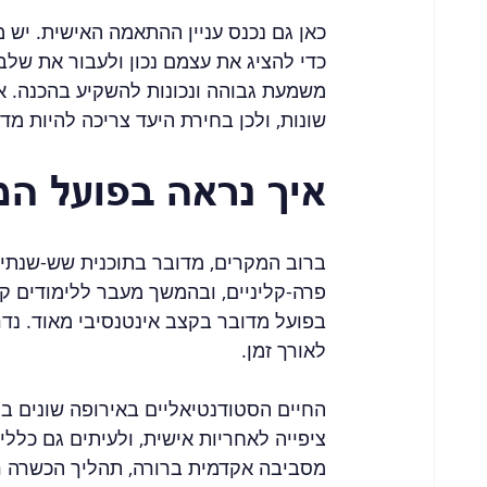
כאן גם נכנס עניין ההתאמה האישית. יש מ
כדי להציג את עצמם נכון ולעבור את שלב
משמעת גבוהה ונכונות להשקיע בהכנה. או
שונות, ולכן בחירת היעד צריכה להיות מד
איך נראה בפועל המ
ברוב המקרים, מדובר בתוכנית שש-שנתית
פרה-קליניים, ובהמשך מעבר ללימודים קלי
בפועל מדובר בקצב אינטנסיבי מאוד. נד
לאורך זמן.
החיים הסטודנטיאליים באירופה שונים במ
ציפייה לאחריות אישית, ולעיתים גם כללי
מסביבה אקדמית ברורה, תהליך הכשרה ר