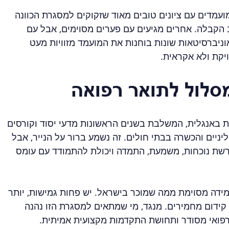
ועמדים עם ציונים טובים מאוד שזקוקים למסגרת הכוונה 
 הקבלה. אחרים מגיעים עם פערים מסוימים, אבל עם 
ניברסיטאות שונות בוחנות את המועמד מזוויות מעט 
ויקת ולא אקראית.
סלול לתואר רפואה
 באנגלית, המשלבת בשנים הראשונות מדעי יסוד וקורסים 
ניים והכשרה בבתי חולים. זה נשמע ברור על הנייר, אבל 
רשת נוכחות, משמעת, התמדה ויכולת להתמודד עם עומס 
ידה מסוימת ממה שמוכר בישראל. יש פחות גמישות, יותר 
 קידום מחמירים. מנגד, מי שמתאים למסגרת הזו נהנה 
פואי מסודר ותחושת התקדמות מקצועית אמיתית.