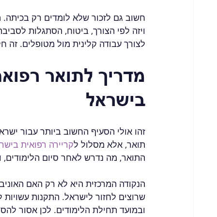
חשוב גם לזכור שלא לומדים רק בכיתה. 
ויזה לפי הצורך, ביטוח, הסתגלות לסביב
לצורך עבודה קלינית מול מטופלים. זה 
מדריך לתואר רפואה
בישראל
זהו אולי הסעיף החשוב ביותר עבור ישרא
תואר, אלא מסלול ל
קריירה רפואית בישר
התואר, מה נדרש לאחר סיום הלימודים, ו
הנקודה המרכזית היא לא רק האם האוניבר
שרוצים לחזור לישראל. התקנות עשויות לה
ובמועד תחילת הלימודים. לכן אסור להסת