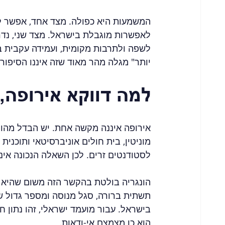
המשמעות היא כפולה. מצד אחד, אפשר לל
לאפשרות מוגבלת בישראל. מצד שני, נד
לשפה ולתרבות מקומית, ועמידה עקבית ב
יותר" מגלה מהר מאוד שזה איננו הסיפור.
למה דווקא אירופה,
אירופה איננה מקשה אחת. יש הבדל מהות
מוניטין, בית חולים אוניברסיטאי ותוכנית
לסטודנטים זרים. לכן השאלה הנכונה איננ
הונגריה בולטת בהקשר הזה משום שהיא ב
תשתית ברורה, סגל מנוסה ומספר גדול 
בישראל. עבור מועמד ישראלי, זהו נתון 
הוא כן מצמצם אי-ודאות.