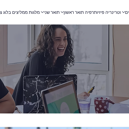
ים
וטרינריה
פיזיותרפיה
תואר ראשון
תואר שני
מלגות
ממליצים
בלוג
צ