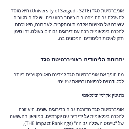
אוניברסיטת סגד (University of Szeged - SZTE) היא מוסד 
להשכלה גבוהה מהטובים ביותר בהונגריה. יש לה היסטוריה 
עשירה של מצוינות אקדמית ומחקרית. לאחרונה, היא זכתה 
להכרה בינלאומית רבה עם דירוגים גבוהים בעולם. זהו סימן 
חזק לאיכות הלימודים והמכונים בה.
יתרונות הלימודים באוניברסיטת סגד
מה הופך את אוניברסיטת סגד למדינה האטרקטיבית ביותר 
לסטודנטים לרפואה ורפואת שיניים?
מוניטין אקדמי ובינלאומי
אוניברסיטת סגד מדורגת גבוה בדירוגים שונים. היא זוכה 
להכרה בינלאומית על ידי דירוגים יוקרתיים. במוזיאון ההשפעה 
של "טיימס השכלה גבוהה" (THE Impact Rankings), 