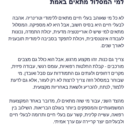
למי המסלול מתאים באמת
לא כל מי שאוהב בעלי חיים מתאים ללימודי וטרינריה. אהבה 
לבעלי חיים היא בסיס חשוב, אבל היא לא מספיקה. המסלול 
מתאים למי שיש לו אוריינטציה מדעית, יכולת התמדה, נכונות 
לעבודה אינטנסיבית, ויכולת לתפקד בסביבה לימודית תובענית 
לאורך שנים.
צריך גם כנות. זהו מקצוע מרגש, אבל הוא כולל גם מצבים 
מורכבים - קבלת החלטות רפואיות, עומס רגשי, עבודה פיזית, 
מקרים דחופים ולעתים גם התמודדות עם סבל ואובדן. מי 
שבוחר במסלול הזה צריך לרצות לא רק לעזור, אלא גם לדעת 
ללמוד, לנתח, להכריע ולשאת באחריות מקצועית.
מהצד השני, עבור מי שזה מתאים לו, מדובר באחד המקצועות 
המשמעותיים והמספקים ביותר בעולם הבריאות. השילוב בין 
רפואה, עשייה קלינית, קשר עם בעלי חיים ותרומה לבעלי חיים 
ולבעליהם יוצר קריירה עם ערך אמיתי.