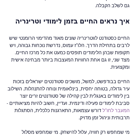
גם לשלב הקבלה.
איך נראים החיים בזמן לימודי וטרינריה
החיים כסטודנט לווטרינריה שונים מאוד מהדימוי הרומנטי שיש 
לרבים בתחילת הדרך. הלו"ז עמוס, נדרשת נוכחות גבוהה, ויש 
תקופות שבהן הלימודים תופסים כמעט את כל מרכז החיים. 
מצד שני, זו גם אחת החוויות המעצבות ביותר מבחינה אישית 
ומקצועית.
החיים בבודפשט, למשל, מושכים סטודנטים ישראלים בזכות 
עיר גדולה, בטוחה יחסית, בינלאומית ונוחה להתנהלות. השילוב 
בין לימודים באנגלית לבין קהילה של סטודנטים זרים יוצר 
סביבת לימודים פעילה ודינמית. ועדיין, חשוב להיות מציאותיים - 
המעבר לחו"ל
 דורש עצמאות, התארגנות כלכלית, הסתגלות 
תרבותית וניהול זמן מדויק.
מי שמחפש רק חוויה, עלול להישחק. מי שמחפש מסלול 