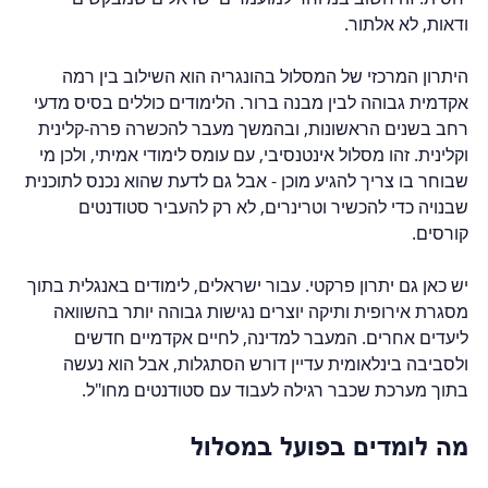
ודאות, לא אלתור.
היתרון המרכזי של המסלול בהונגריה הוא השילוב בין רמה 
אקדמית גבוהה לבין מבנה ברור. הלימודים כוללים בסיס מדעי 
רחב בשנים הראשונות, ובהמשך מעבר להכשרה פרה-קלינית 
וקלינית. זהו מסלול אינטנסיבי, עם עומס לימודי אמיתי, ולכן מי 
שבוחר בו צריך להגיע מוכן - אבל גם לדעת שהוא נכנס לתוכנית 
שבנויה כדי להכשיר וטרינרים, לא רק להעביר סטודנטים 
קורסים.
יש כאן גם יתרון פרקטי. עבור ישראלים, לימודים באנגלית בתוך 
מסגרת אירופית ותיקה יוצרים נגישות גבוהה יותר בהשוואה 
ליעדים אחרים. המעבר למדינה, לחיים אקדמיים חדשים 
ולסביבה בינלאומית עדיין דורש הסתגלות, אבל הוא נעשה 
בתוך מערכת שכבר רגילה לעבוד עם סטודנטים מחו"ל.
מה לומדים בפועל במסלול