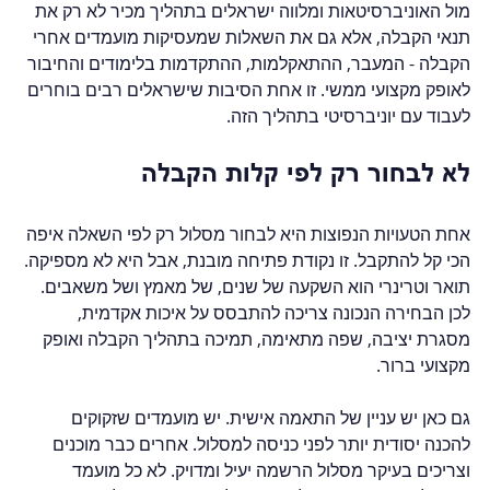
מול האוניברסיטאות ומלווה ישראלים בתהליך מכיר לא רק את 
תנאי הקבלה, אלא גם את השאלות שמעסיקות מועמדים אחרי 
הקבלה - המעבר, ההתאקלמות, ההתקדמות בלימודים והחיבור 
לאופק מקצועי ממשי. זו אחת הסיבות שישראלים רבים בוחרים 
לעבוד עם יוניברסיטי בתהליך הזה.
לא לבחור רק לפי קלות הקבלה
אחת הטעויות הנפוצות היא לבחור מסלול רק לפי השאלה איפה 
הכי קל להתקבל. זו נקודת פתיחה מובנת, אבל היא לא מספיקה. 
תואר וטרינרי הוא השקעה של שנים, של מאמץ ושל משאבים. 
לכן הבחירה הנכונה צריכה להתבסס על איכות אקדמית, 
מסגרת יציבה, שפה מתאימה, תמיכה בתהליך הקבלה ואופק 
מקצועי ברור.
גם כאן יש עניין של התאמה אישית. יש מועמדים שזקוקים 
להכנה יסודית יותר לפני כניסה למסלול. אחרים כבר מוכנים 
וצריכים בעיקר מסלול הרשמה יעיל ומדויק. לא כל מועמד 