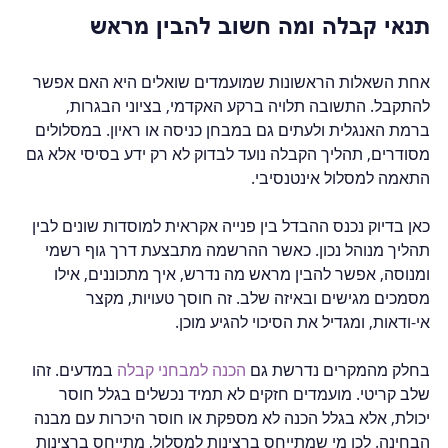
תנאי קבלה ומה חשוב להבין מראש
אחת השאלות הראשונות שמועמדים שואלים היא האם אפשר 
להתקבל. התשובה תלויה ברקע האקדמי, בציוני הבגרות, 
ברמת האנגלית ולעתים גם במבחן כניסה או ראיון. במסלולים 
מסודרים, תהליך הקבלה נועד לבדוק לא רק ידע בסיסי אלא גם 
התאמה למסלול אינטנסיבי.
כאן בדיוק נכנס ההבדל בין פנייה אקראית למוסדות שונים לבין 
תהליך מנוהל נכון. כאשר ההרשמה מתבצעת דרך גוף רשמי 
ומנוסה, אפשר להבין מראש מה נדרש, איך מתכוננים, אילו 
מסמכים מגישים ובאיזה שלב. זה חוסך טעויות, מקצר 
אי-ודאות, ומגדיל את הסיכוי להגיע מוכן.
בחלק מהמקרים נדרשת גם 
הכנה למבחני קבלה
 במדעים. זהו 
שלב קריטי. מועמדים חזקים לא תמיד נכשלים בגלל חוסר 
יכולת, אלא בגלל הכנה לא מספקת או חוסר היכרות עם מבנה 
הבחינה. לכן מי שמתייחס ברצינות למסלול, מתייחס ברצינות 