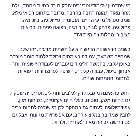
מי שמדמיין שלימודי וטרינריה עוסקים רק בחיות מחמד, יגלה 
מהר מאוד תמונה רחבה בהרבה. מדובר בתחום רפואי מלא, 
שמבוסס על מדעי החיים, אנטומיה, פיזיולוגיה, ביוכימיה, 
פתולוגיה, פרמקולוגיה, כירורגיה, רפואה פנימית, בריאות 
הציבור, מחלות זיהומיות ועוד.
בשנים הראשונות הדגש הוא על תשתית מדעית. זהו שלב 
שמחייב משמעת, עמידה בעומסים ויכולת ללמוד חומר מורכב 
באופן עקבי. בהמשך הלימודים עוברים לעבודה יישומית יותר - 
אבחון, טיפול, עבודה קלינית, חשיפה לפרוצדורות רפואיות 
ולתחומי התמחות שונים.
החשיפה איננה מוגבלת רק לכלבים וחתולים. וטרינריה עוסקת 
גם בחיות משק, סוסים, בעלי חיים אקזוטיים, בטיחות מזון, 
אפידמיולוגיה ולעתים גם במחקר. לכן מי שנכנס לתחום צריך 
להבין שמדובר במקצוע רחב, עם אפשרויות מגוונות, אבל גם 
עם דרישה גבוהה מאוד לאחריות ולדיוק.