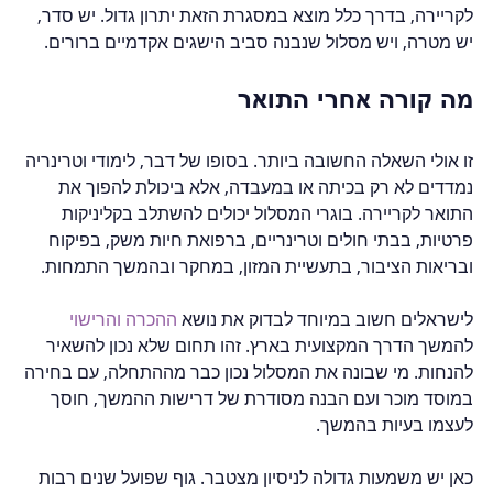
לקריירה, בדרך כלל מוצא במסגרת הזאת יתרון גדול. יש סדר, 
יש מטרה, ויש מסלול שנבנה סביב הישגים אקדמיים ברורים.
מה קורה אחרי התואר
זו אולי השאלה החשובה ביותר. בסופו של דבר, לימודי וטרינריה 
נמדדים לא רק בכיתה או במעבדה, אלא ביכולת להפוך את 
התואר לקריירה. בוגרי המסלול יכולים להשתלב בקליניקות 
פרטיות, בבתי חולים וטרינריים, ברפואת חיות משק, בפיקוח 
ובריאות הציבור, בתעשיית המזון, במחקר ובהמשך התמחות.
לישראלים חשוב במיוחד לבדוק את נושא 
ההכרה והרישוי
להמשך הדרך המקצועית בארץ. זהו תחום שלא נכון להשאיר 
להנחות. מי שבונה את המסלול נכון כבר מההתחלה, עם בחירה 
במוסד מוכר ועם הבנה מסודרת של דרישות ההמשך, חוסך 
לעצמו בעיות בהמשך.
כאן יש משמעות גדולה לניסיון מצטבר. גוף שפועל שנים רבות 