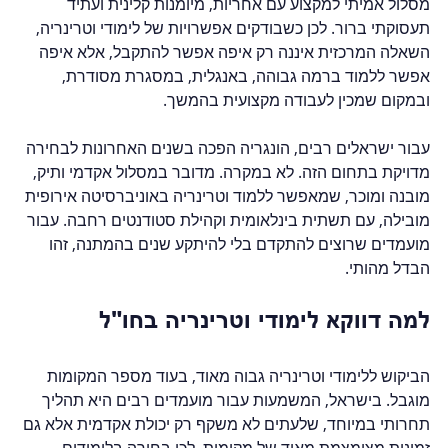
מסלול אמיתי למקצוע עם אחריות, מיומנות קלינית ועתיד 
תעסוקתי ברור. לכן כשבודקים אפשרויות של לימודי וטרינריה, 
השאלה המרכזית איננה רק איפה אפשר להתקבל, אלא איפה 
אפשר ללמוד ברמה גבוהה, באנגלית, במסגרת מסודרת, 
ובמקום שמכין לעבודה מקצועית בהמשך.
עבור ישראלים רבים, הונגריה הפכה בשנים האחרונות לבחירה 
מדויקת בתחום הזה. לא במקרה. מדובר במסלול אקדמי ותיק, 
מובנה ומוכר, שמאפשר ללמוד וטרינריה באוניברסיטה אירופית 
מובילה, עם תשתית בינלאומית וקהילת סטודנטים רחבה. עבור 
מועמדים שרוצים להתקדם בלי להיתקע שנים בהמתנה, זהו 
הבדל מהותי.
למה דווקא לימודי וטרינריה בחו"ל
הביקוש ללימודי וטרינריה גבוה מאוד, בעוד מספר המקומות 
מוגבל. בישראל, המשמעות עבור מועמדים רבים היא תהליך 
תחרותי במיוחד, שלעתים לא משקף רק יכולת אקדמית אלא גם 