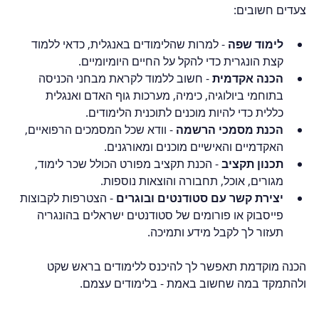
צעדים חשובים:
לימוד שפה
 - למרות שהלימודים באנגלית, כדאי ללמוד 
קצת הונגרית כדי להקל על החיים היומיומיים.
הכנה אקדמית
 - חשוב ללמוד לקראת מבחני הכניסה 
בתוחמי ביולוגיה, כימיה, מערכות גוף האדם ואנגלית 
כללית כדי להיות מוכנים לתוכנית הלימודים.
הכנת מסמכי הרשמה
 - וודא שכל המסמכים הרפואיים, 
האקדמיים והאישיים מוכנים ומאורגנים.
תכנון תקציב
 - הכנת תקציב מפורט הכולל שכר לימוד, 
מגורים, אוכל, תחבורה והוצאות נוספות.
יצירת קשר עם סטודנטים ובוגרים
 - הצטרפות לקבוצות 
פייסבוק או פורומים של סטודנטים ישראלים בהונגריה 
תעזור לך לקבל מידע ותמיכה.
הכנה מוקדמת תאפשר לך להיכנס ללימודים בראש שקט 
ולהתמקד במה שחשוב באמת - בלימודים עצמם.