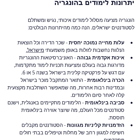
יתרונות לימודים בהונגריה
הונגריה מציעה מסלול לימודים איכותי, נגיש ומשתלם 
לסטודנטים ישראלים. הנה כמה מהיתרונות הבולטים:
עלות מחייה נמוכה יחסית
 - שכר הדירה וכל הוצאות 
הנלוות נחשבות לזולות באופן משמעותי 
מישראל.
איכות אקדמית גבוהה
 - האוניברסיטאות ההונגריות 
מדורגות גבוה בעולם ומציעות תכניות לימוד מתקדמות, 
עם דגש על פרקטיקה קלינית בישראל בשנה 5 או 6.
הכרה בינלאומית
 - התואר המתקבל מוכר בישראל 
ובמדינות רבות אחרות, מה שמאפשר השתלבות מקצועית 
קלה לאחר סיום הלימודים.
סביבה בינלאומית
 - הלימודים מתקיימים באנגלית, וישנם 
סטודנטים מכל העולם, מה שיוצר אווירה בינלאומית 
תוססת.
הזדמנויות קליניות מגוונות
 - הסטודנטים מקבלים 
חשיפה למגוון רחב של מחלות וטיפולים בבתי חולים 
מתקדמים.