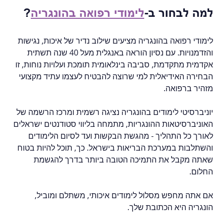
למה לבחור ב-
לימודי רפואה בהונגריה
?
לימודי רפואה בהונגריה מציעים שילוב נדיר של איכות, נגישות 
והזדמנויות. עם נסיון הוראה באנגלית מעל 40 שנה תשתית 
אקדמית מתקדמת, סביבה בינלאומית תומכת ועלויות נוחות, זו 
הבחירה האידיאלית למי שרוצה להבטיח לעצמו עתיד מקצועי 
מזהיר ברפואה.
יוניברסיטי לימודים בהונגריה נציגה רשמית ומרכז הרשמה של 
האוניברסיטאות ההונגריות, מתמחה בליווי סטודנטים ישראלים 
לאורך כל התהליך - מהגשת הבקשות ועד לסיום הלימודים 
והשתלבות במערכת הבריאות בישראל. כך, תוכל להיות בטוח 
שאתה מקבל את התמיכה הטובה ביותר בדרך להגשמת 
החלום.
אם אתה מחפש מסלול לימודים איכותי, משתלם ומוביל, 
הונגריה היא הכתובת שלך.