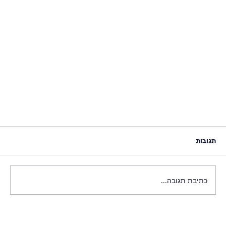
תגובות
כתיבת תגובה...