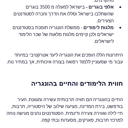
אלפי בוגרים - 
בישראל למעלה מ 3500 בוגרים 
שהשתלבו בישראל וסללו את הדרך והכרה לסטודנטים 
הצעירים.   
מלגות לימודים
 - ממשלת הונגריה תומכת בסטודנטים 
ישראלים ולכן קיימים מלגות מלאות של שכר הלימוד 
לישראלים.
היתרונות הללו הופכים את הונגריה ליעד אטרקטיבי במיוחד 
עבור מי שמעוניין ללמוד רפואה בצורה איכותית, אך במחיר נוח.
חווית הלימודים והחיים בהונגריה
החיים בהונגריה הם חוויה תרבותית עשירה ומגוונת. העיר 
בודפשט, בירת המדינה, מציעה שילוב של היסטוריה, תרבות, 
חיי לילה ואווירה צעירה ודינמית. הסטודנטים נהנים מגישה נוחה 
למרכזי תרבות, פארקים, מסעדות ובתי קפה.