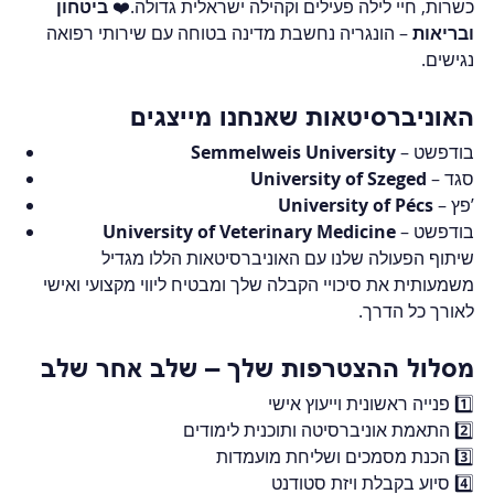
כשרות, חיי לילה פעילים וקהילה ישראלית גדולה.❤️ 
ביטחון 
ובריאות
 – הונגריה נחשבת מדינה בטוחה עם שירותי רפואה 
נגישים.
האוניברסיטאות שאנחנו מייצגים
 – בודפשט
Semmelweis University
 – סגד
University of Szeged
 – פץ’
University of Pécs
 – בודפשט
University of Veterinary Medicine
שיתוף הפעולה שלנו עם האוניברסיטאות הללו מגדיל 
משמעותית את סיכויי הקבלה שלך ומבטיח ליווי מקצועי ואישי 
לאורך כל הדרך.
מסלול ההצטרפות שלך – שלב אחר שלב
1️⃣ פנייה ראשונית וייעוץ אישי
2️⃣ התאמת אוניברסיטה ותוכנית לימודים
3️⃣ הכנת מסמכים ושליחת מועמדות
4️⃣ סיוע בקבלת ויזת סטודנט