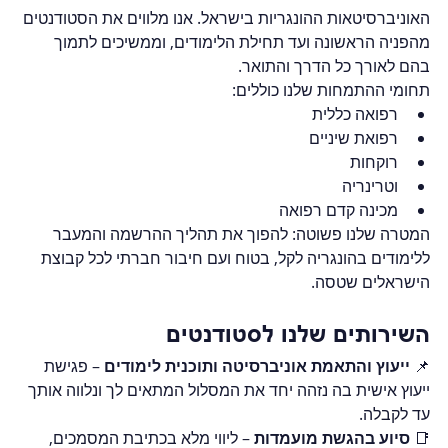
האוניברסיטאות ההונגריות בישראל. אנו מלווים את הסטודנטים 
מהפניה הראשונה ועד תחילת הלימודים, וממשיכים לתמוך 
בהם לאורך כל הדרך והתואר.
תחומי ההתמחות שלנו כוללים:
רפואה כללית
רפואת שיניים
רוקחות
וטרינריה
מכינה קדם רפואה
המטרה שלנו פשוטה: להפוך את תהליך ההרשמה והמעבר 
ללימודים בהונגריה לקל, בטוח ועם חיבור חברתי לכל קבוצת 
הישראלים שטסה.
השירותים שלנו לסטודנטים
📌 
ייעוץ והתאמת אוניברסיטה ותוכנית לימודים
 – פגישת 
ייעוץ אישית בה נזהה יחד את המסלול המתאים לך ונלווה אותך 
עד לקבלה.
📑 
סיוע בהגשת מועמדות
 – ליווי מלא בכתיבת המסמכים, 